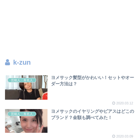
k-zun
ヨメサック髪型がかわいい！セットやオー
芸能人・有名人
ダー方法は？
2020.03.12
ヨメサックのイヤリングやピアスはどこの
芸能人・有名人
ブランド？金額も調べてみた！
2020.03.09