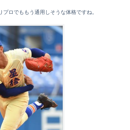
りプロでももう通用しそうな体格ですね。