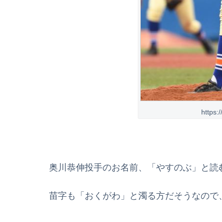
https:
奥川恭伸投手のお名前、「やすのぶ」と読
苗字も「おくがわ」と濁る方だそうなので