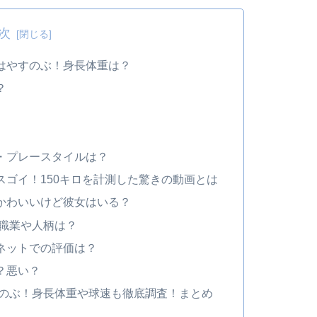
次
方はやすのぶ！身長体重は？
？
種・プレースタイルは？
スゴイ！150キロを計測した驚きの動画とは
でかわいいけど彼女はいる？
の職業や人柄は？
やネットでの評価は？
？悪い？
やすのぶ！身長体重や球速も徹底調査！まとめ