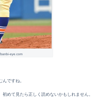
//banbi-eye.com
むんですね。
、初めて見たら正しく読めないかもしれません。