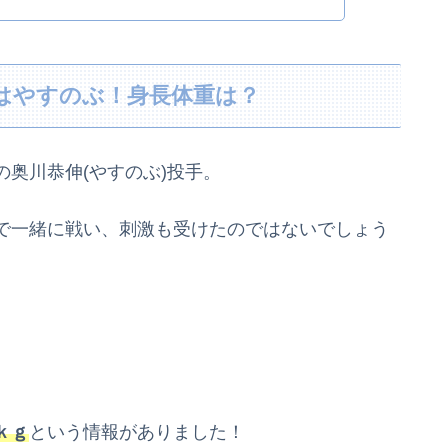
方はやすのぶ！身長体重は？
奥川恭伸(やすのぶ)投手。
で一緒に戦い、刺激も受けたのではないでしょう
ｋｇ
という情報がありました！