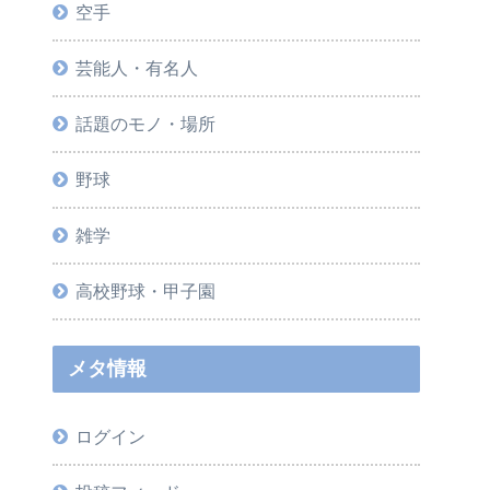
空手
芸能人・有名人
話題のモノ・場所
野球
雑学
高校野球・甲子園
メタ情報
ログイン