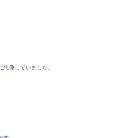
に想像していました。
。
です。