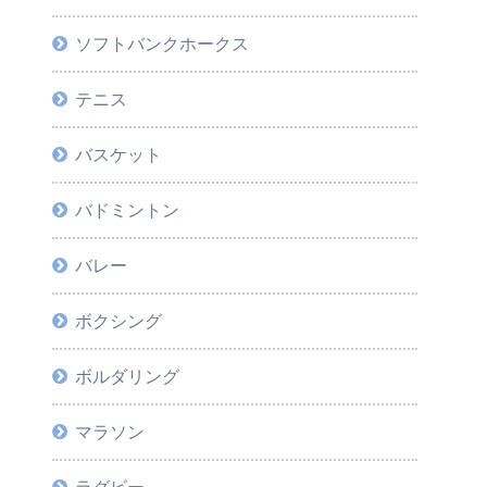
ソフトバンクホークス
テニス
バスケット
バドミントン
バレー
ボクシング
ボルダリング
マラソン