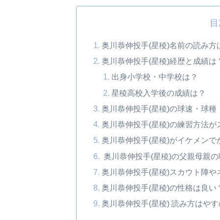
目
奥川恭伸投手(星稜)名前の読み
奥川恭伸投手(星稜)経歴と成績は
出身小学校・中学校は？
星稜高校入学後の成績は？
奥川恭伸投手(星稜)の球速・球
奥川恭伸投手(星稜)の練習方法が
奥川恭伸投手(星稜)がイケメン
奥川恭伸投手(星稜)の父親母親
奥川恭伸投手(星稜)スカウト陣
奥川恭伸投手(星稜)の性格は良い
奥川恭伸投手(星稜) 読み方は