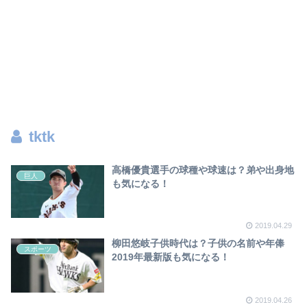
tktk
高橋優貴選手の球種や球速は？弟や出身地
巨人
も気になる！
2019.04.29
柳田悠岐子供時代は？子供の名前や年俸
スポーツ
2019年最新版も気になる！
2019.04.26