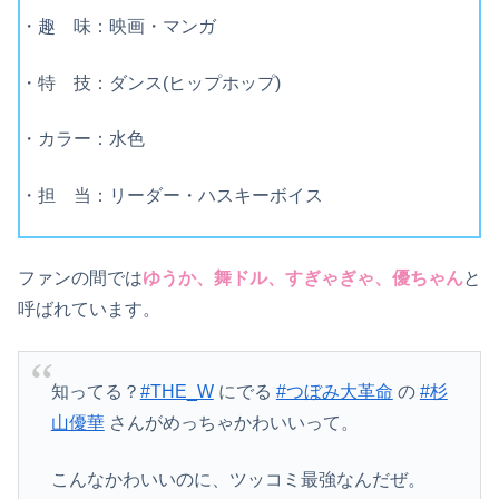
・趣 味：映画・マンガ
・特 技：ダンス(ヒップホップ)
・カラー：水色
・担 当：リーダー・ハスキーボイス
ファンの間では
ゆうか、舞ドル、すぎゃぎゃ、優ちゃん
と
呼ばれています。
知ってる？
#THE_W
にでる
#つぼみ大革命
の
#杉
山優華
さんがめっちゃかわいいって。
こんなかわいいのに、ツッコミ最強なんだぜ。