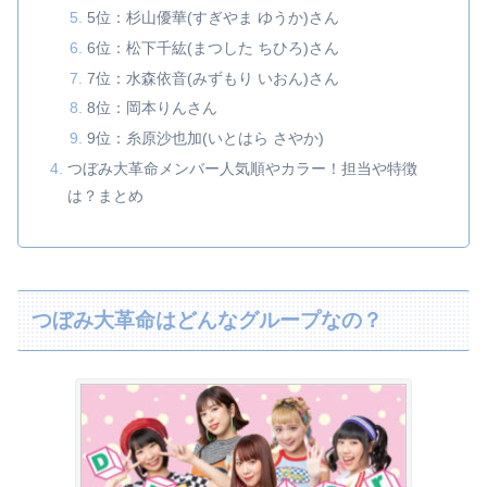
5位：杉山優華(すぎやま ゆうか)さん
6位：松下千紘(まつした ちひろ)さん
7位：水森依音(みずもり いおん)さん
8位：岡本りんさん
9位：糸原沙也加(いとはら さやか)
つぼみ大革命メンバー人気順やカラー！担当や特徴
は？まとめ
つぼみ大革命はどんなグループなの？