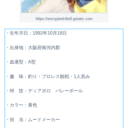
https://encrypted-tbn0.gstatic.com
・生年月日：1992年10月18日
・出身地：大阪府南河内郡
・血液型：A型
・趣 味：釣り・プロレス観戦・1人呑み
・特 技：ディアボロ バレーボール
・カラー：黄色
・担 当：ムードメーカー