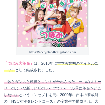
https://encrypted-tbn0.gstatic.com
「つぼみ大革命」
は、2010年に
吉本興業初のアイドルユ
ニット
として結成されました。
「歌とダンスと映像とコントが合わさった、一つのストー
リーのような新しい形のライブでアイドル界に革命を起こ
したい」
というコンセプトを元に2009年に吉本の養成所
の「NSC女性タレントコース」の卒業生で構成され、大