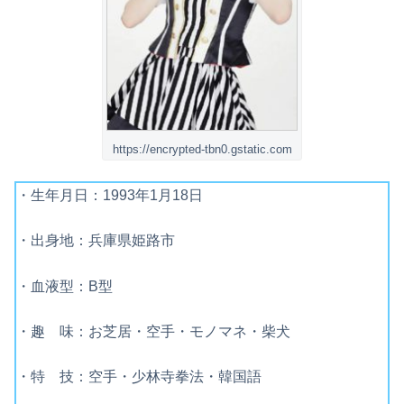
https://encrypted-tbn0.gstatic.com
・生年月日：1993年1月18日
・出身地：兵庫県姫路市
・血液型：B型
・趣 味：お芝居・空手・モノマネ・柴犬
・特 技：空手・少林寺拳法・韓国語