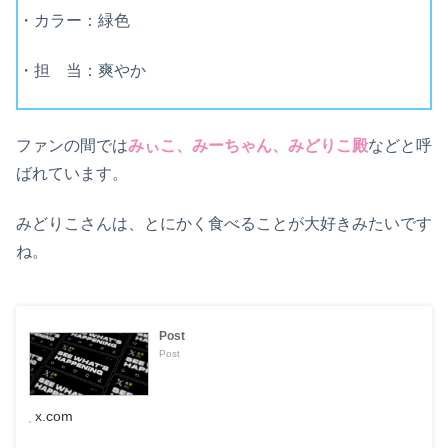
・カラー：緑色
・担 当：爽やか
ファンの間では
みぃこ、みーちゃん、みどりこ殿
などと呼
ばれています。
みどりこさんは、とにかく食べることが大好きみたいです
ね。
Post
Post
x.com