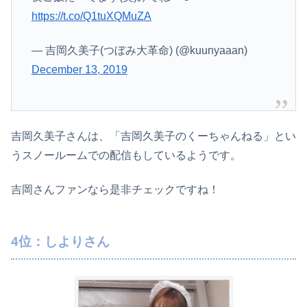
https://t.co/Q1tuXQMuZA
— 吉岡久美子(つぼみ大革命) (@kuunyaaan)
December 13, 2019
吉岡久美子さんは、「吉岡久美子のくーちゃんねる」とい
うスノールームでの配信もしているようです。
吉岡さんファンなら是非チェックですね！
4位：しよりさん