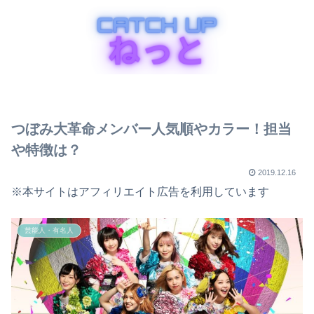
つぼみ大革命メンバー人気順やカラー！担当
や特徴は？
2019.12.16
※本サイトはアフィリエイト広告を利用しています
芸能人・有名人