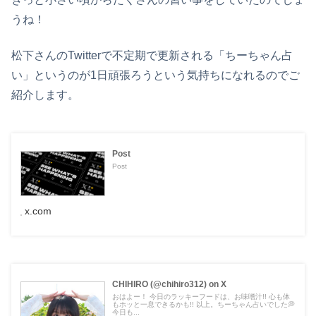
うね！
松下さんのTwitterで不定期で更新される「ちーちゃん占
い」というのが1日頑張ろうという気持ちになれるのでご
紹介します。
Post
Post
x.com
CHIHIRO (@chihiro312) on X
おはよー！ 今日のラッキーフードは、お味噌汁!! 心も体
もホッと一息できるかも!! 以上。ちーちゃん占いでした💭
今日も...