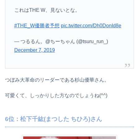
これはTHE W、見ないとな。
#THE_W優勝者予想
pic.twitter.com/Dh0DonId8e
— つるるん。@ちーちゃん (@tsuru_run_)
December 7, 2019
つぼみ大革命のリーダーである杉山優華さん。
可愛くて、しっかりした方なのでしょうね(^^)
6位：松下千紘(まつした ちひろ)さん