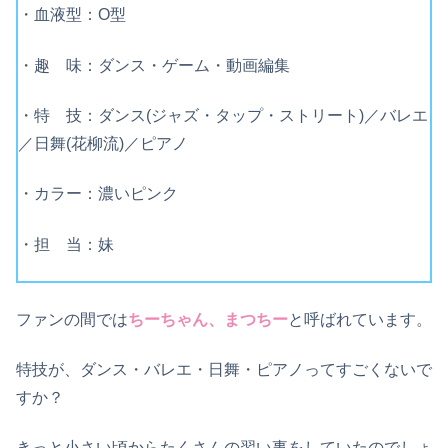
・血液型：O型
・趣 味：ダンス・ゲーム・動画編集
・特 技：ダンス(ジャズ・タップ・ストリート)／バレエ
／日舞(花柳流)／ピアノ
・カラー：濃いピンク
・担 当：妹
ファンの間では
ちーちゃん、まつちー
と呼ばれています。
特技が、ダンス・バレエ・日舞・ピアノってすごくないで
すか？
きっと小さい頃からたくさんの習い事をしていたのでしょ