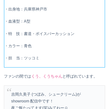
・出身地：兵庫県神戸市
・血液型：A型
・特 技：書道・ボイスパーカッション
・カラー：青色
・担 当：ツッコミ
ファンの間では
くう、くうちゃん
と呼ばれています。
吉岡久美子 (つぼみ、シュークリーム)が
showroom 配信中です！
夜ご飯たべてます(笑)みてねー☺️