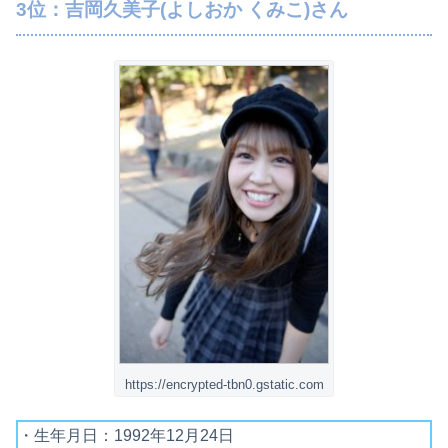
3位：吉岡久美子(よしおか くみこ)さん
https://encrypted-tbn0.gstatic.com
・生年月日：1992年12月24日