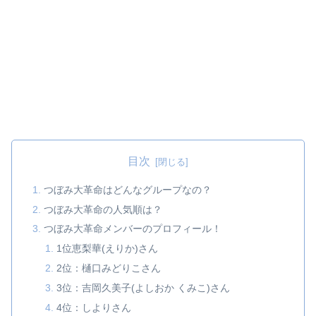
目次
つぼみ大革命はどんなグループなの？
つぼみ大革命の人気順は？
つぼみ大革命メンバーのプロフィール！
1位恵梨華(えりか)さん
2位：樋口みどりこさん
3位：吉岡久美子(よしおか くみこ)さん
4位：しよりさん