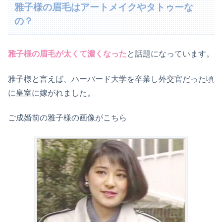
雅子様の眉毛はアートメイクやタトゥーな
の？
雅子様の眉毛が太くて濃くなった
と話題になっています。
雅子様と言えば、ハーバード大学を卒業し外交官だった頃
に皇室に嫁がれました。
ご成婚前の雅子様の画像がこちら