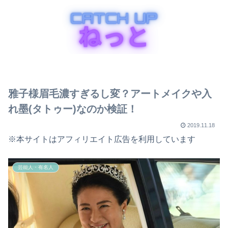
雅子様眉毛濃すぎるし変？アートメイクや入
れ墨(タトゥー)なのか検証！
2019.11.18
※本サイトはアフィリエイト広告を利用しています
芸能人・有名人