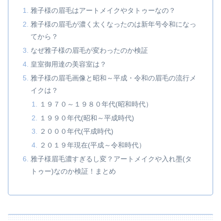
雅子様の眉毛はアートメイクやタトゥーなの？
雅子様の眉毛が濃く太くなったのは新年号令和になっ
てから？
なぜ雅子様の眉毛が変わったのか検証
皇室御用達の美容室は？
雅子様の眉毛画像と昭和～平成・令和の眉毛の流行メ
イクは？
１９７０～１９８０年代(昭和時代）
１９９０年代(昭和～平成時代)
２０００年代(平成時代)
２０１９年現在(平成～令和時代）
雅子様眉毛濃すぎるし変？アートメイクや入れ墨(タ
トゥー)なのか検証！まとめ