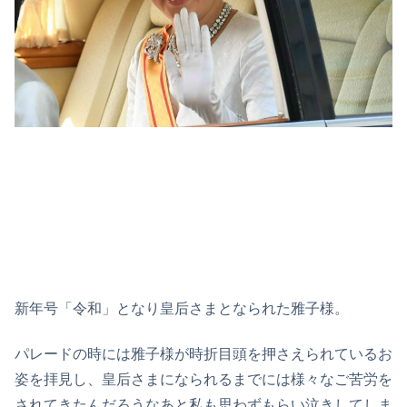
新年号「令和」となり皇后さまとなられた雅子様。
パレードの時には雅子様が時折目頭を押さえられているお
姿を拝見し、皇后さまになられるまでには様々なご苦労を
されてきたんだろうなあと私も思わずもらい泣きしてしま