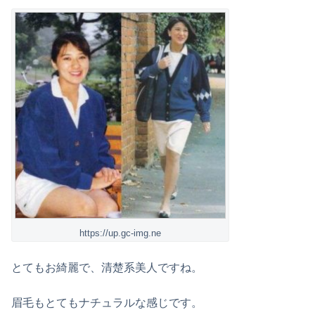
https://up.gc-img.ne
とてもお綺麗で、清楚系美人ですね。
眉毛もとてもナチュラルな感じです。