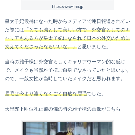
https://www.fnn.jp
皇太子妃候補になった時からメディアで連日報道されてい
た際には
「とても凛として美しい方で、外交官としてのキ
ャリアもある方が皇太子妃になられて日本の外交のために
支えてくださったならいいな。」
と思いました。
当時の雅子様は外交官らしくキャリアウーマン的な感じ
で、メイクも当然雅子様ご自身でなさっていたと思います
ので、一般女性が当時していたメイクだと思われます。
眉毛は今より濃くなくごく自然な眉毛
でした。
天皇陛下即位礼正殿の儀の時の雅子様の画像がこちら