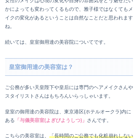
女性のメイクは心境の変化や自身の雰囲気をどう魅せたい
かによっても変わってくるもので、雅子様ではなくてもメ
イクの変化があるということは自然なことだと思われます
ね。
続いては、皇室御用達の美容院についてです。
皇室御用達の美容室は？
ご公務が多い天皇陛下や皇后には専門のヘアメイクさんや
スタイリストさんはもちろんいらっしゃいます。
皇室の御用達の美容院は、東京港区(ホテルオークラ)内に
ある
「与儀美容室(よぎびようしつ)」
さんです。
こちらの美容室は、
「長時間のご公務でも化粧崩れしない