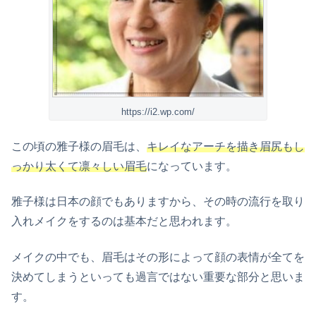
https://i2.wp.com/
この頃の雅子様の眉毛は、
キレイなアーチを描き眉尻もし
っかり太くて凛々しい眉毛
になっています。
雅子様は日本の顔でもありますから、その時の流行を取り
入れメイクをするのは基本だと思われます。
メイクの中でも、眉毛はその形によって顔の表情が全てを
決めてしまうといっても過言ではない重要な部分と思いま
す。