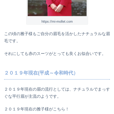
https://mi-mollet.com
この頃の雅子様もご自分の眉毛を活かしたナチュラルな眉
毛です。
それにしても赤のスーツがとっても良くお似合いです。
２０１９年現在(平成～令和時代）
２０１９年現在の眉の流行としては、ナチュラルでまっす
ぐな平行眉が主流のようです。
２０１９年現在の雅子様がこちら！