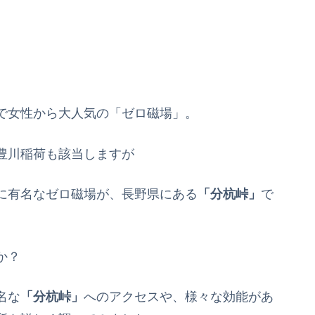
で女性から大人気の「ゼロ磁場」。
豊川稲荷も該当しますが
に有名なゼロ磁場が、長野県にある
「分杭峠」
で
か？
名な
「分杭峠」
へのアクセスや、様々な効能があ