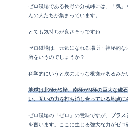
ゼロ磁場である長野の分杭峠には、「気」
んの人たちが集まっています。
とても気持ちが良さそうですね。
ゼロ磁場は、元気になれる場所・神秘的な
所をいうのでしょうか？
科学的にいうと次のような根拠があるみた
地球は北極がS極、南極がN極の巨大な磁
い、互いの力を打ち消し合っている地点に
ゼロ磁場の「ゼロ」の意味ですが、
プラス
を言います。ここに生じる強大な力がゼロ