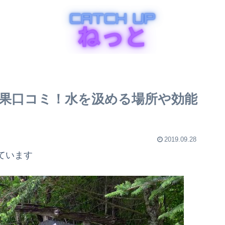
果口コミ！水を汲める場所や効能
2019.09.28
ています