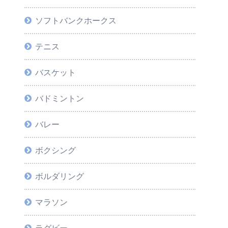
ソフトバンクホークス
テニス
バスケット
バドミントン
バレー
ボクシング
ボルダリング
マラソン