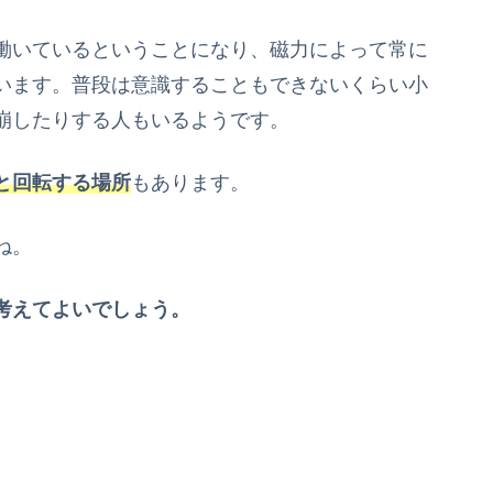
働いているということになり、磁力によって常に
います。普段は意識することもできないくらい小
崩したりする人もいるようです。
と回転する場所
もあります。
ね。
考えてよいでしょう。