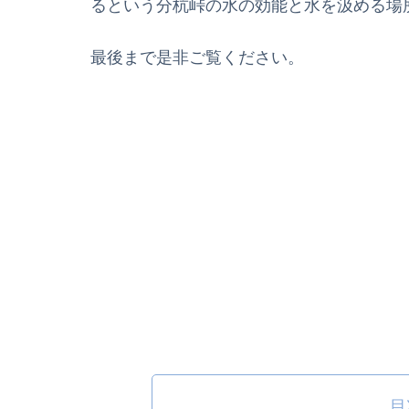
るという分杭峠の水の効能と水を汲める場
最後まで是非ご覧ください。
目