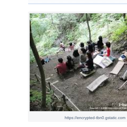
https://encrypted-tbn0.gstatic.com