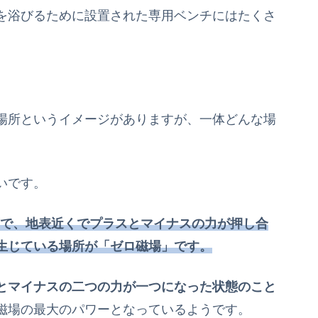
を浴びるために設置された専用ベンチにはたくさ
場所というイメージがありますが、一体どんな場
いです。
石で、地表近くでプラスとマイナスの力が押し合
生じている場所が「ゼロ磁場」です。
とマイナスの二つの力が一つになった状態のこと
磁場の最大のパワーとなっているようです。