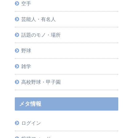
空手
芸能人・有名人
話題のモノ・場所
野球
雑学
高校野球・甲子園
メタ情報
ログイン