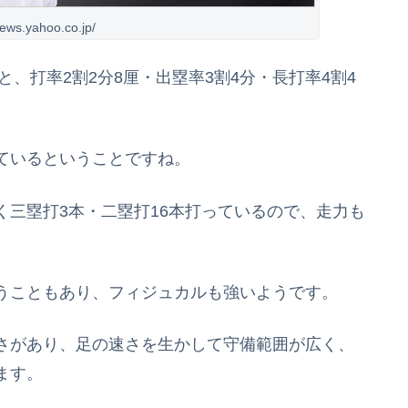
news.yahoo.co.jp/
と、打率2割2分8厘・出塁率3割4分・長打率4割4
ているということですね。
三塁打3本・二塁打16本打っているので、走力も
うこともあり、フィジュカルも強いようです。
さがあり、足の速さを生かして守備範囲が広く、
ます。