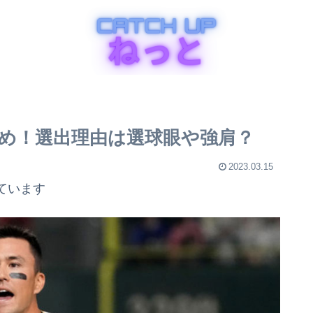
め！選出理由は選球眼や強肩？
2023.03.15
ています