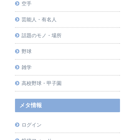
空手
芸能人・有名人
話題のモノ・場所
野球
雑学
高校野球・甲子園
メタ情報
ログイン