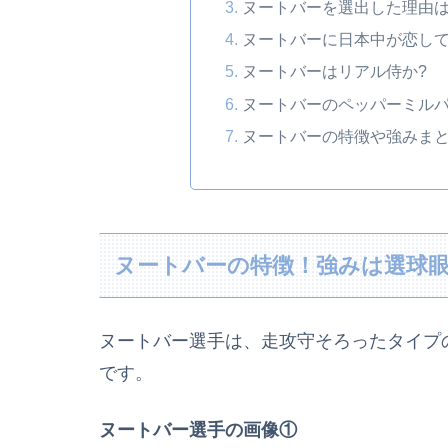
ヌートバーを選出した理由は
ヌートバーに日本中が恋して
ヌートバーはリアル侍か?
ヌートバーのペッパーミルパ
ヌートバーの特徴や強みま
ヌートバーの特徴！強みは選球眼
ヌートバー選手は、走攻守そろったタイプ
です。
ヌートバー選手の画像①