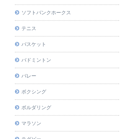
ソフトバンクホークス
テニス
バスケット
バドミントン
バレー
ボクシング
ボルダリング
マラソン