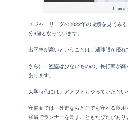
https://
メジャーリーグの2022年の成績を見てみる
分8厘となっています。
出塁率が高いということは、選球眼が優れ
さらに、盗塁は少ないものの、長打率が高く
あります。
大学時代には、アメフトもやっていたとい
守備面では、外野ならどこでも守れる器用
強肩でランナーを刺すこともたびたびあり