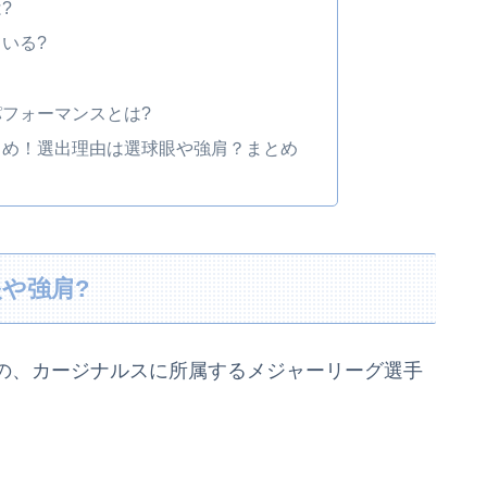
?
いる?
フォーマンスとは?
とめ！選出理由は選球眼や強肩？まとめ
や強肩?
の、カージナルスに所属するメジャーリーグ選手