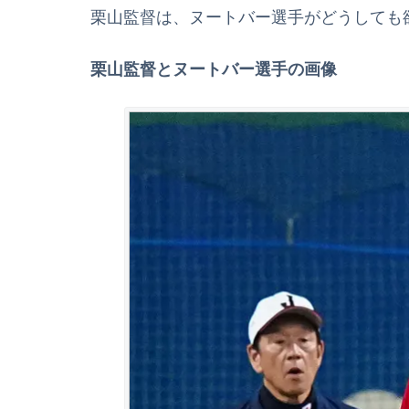
栗山監督は、ヌートバー選手がどうしても
栗山監督とヌートバー選手の画像