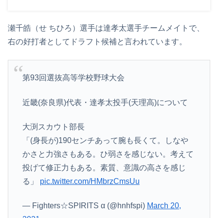
瀬千皓（せ ちひろ）選手は達孝太選手チームメイトで、
右の好打者としてドラフト候補と言われています。
第93回選抜高等学校野球大会
近畿(奈良県)代表・達孝太投手(天理高)について
大渕スカウト部長
「(身長が)190センチあって腕も長くて。しなや
かさと力強さもある。ひ弱さを感じない。考えて
投げて修正力もある。素質、意識の高さを感じ
る」
pic.twitter.com/HMbrzCmsUu
— Fighters☆SPIRITS α (@hnhfspi)
March 20,