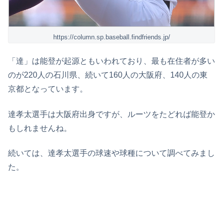
https://column.sp.baseball.findfriends.jp/
「達」は能登が起源ともいわれており、最も在住者が多い
のが220人の石川県、続いて160人の大阪府、140人の東
京都となっています。
達孝太選手は大阪府出身ですが、ルーツをたどれば能登か
もしれませんね。
続いては、達孝太選手の球速や球種について調べてみまし
た。