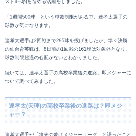
スト8へ駒を進める活躍をしました。
「1週間500球」という球数制限がある中、達孝太選手の
球数が気になります。
達孝太選手は2回戦まで295球を投げましたが、準々決勝
の仙台育英戦は、8日前の1回戦の161球は対象外となり、
球数制限超過の心配がないとわかりました。
続いては、達孝太選手の高校卒業後の進路、即メジャーに
ついて調べてみました。
達孝太(天理)の高校卒業後の進路は？即メジ
ャー？
達孝太選手が「将来の夢はメジャーリーグ」と語ったこと