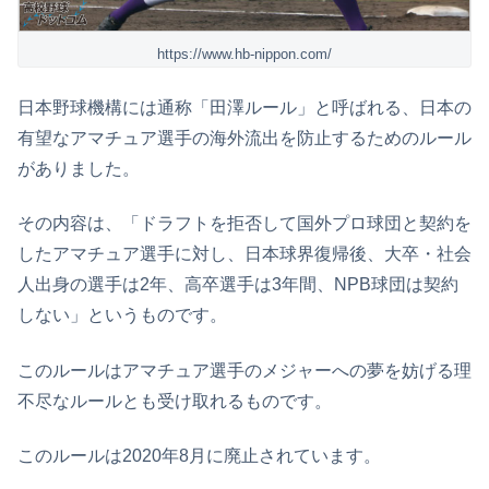
https://www.hb-nippon.com/
日本野球機構には通称「田澤ルール」と呼ばれる、日本の
有望なアマチュア選手の海外流出を防止するためのルール
がありました。
その内容は、「ドラフトを拒否して国外プロ球団と契約を
したアマチュア選手に対し、日本球界復帰後、大卒・社会
人出身の選手は2年、高卒選手は3年間、NPB球団は契約
しない」というものです。
このルールはアマチュア選手のメジャーへの夢を妨げる理
不尽なルールとも受け取れるものです。
このルールは2020年8月に廃止されています。