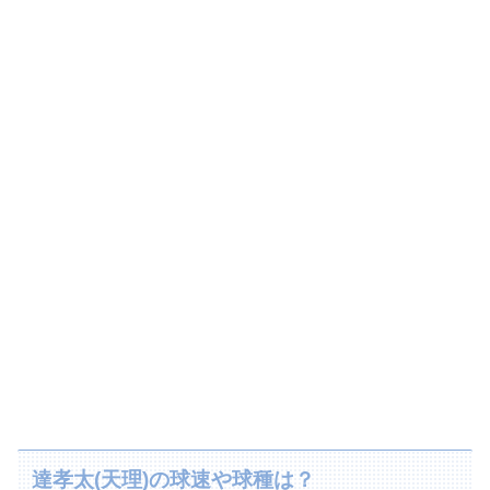
達孝太(天理)の球速や球種は？