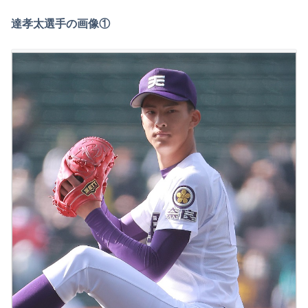
達孝太選手の画像①