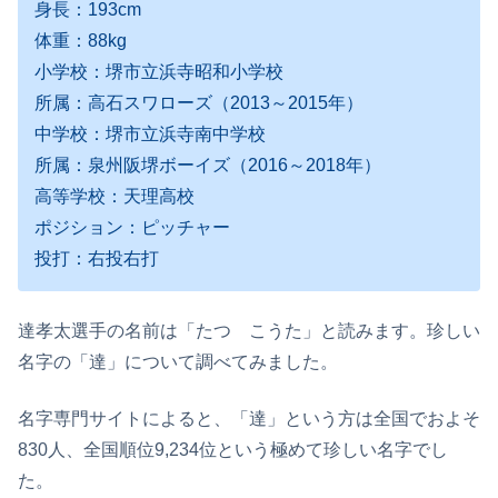
身長：193cm
体重：88kg
小学校：堺市立浜寺昭和小学校
所属：高石スワローズ（2013～2015年）
中学校：堺市立浜寺南中学校
所属：泉州阪堺ボーイズ（2016～2018年）
高等学校：天理高校
ポジション：ピッチャー
投打：右投右打
達孝太選手の名前は「たつ こうた」と読みます。珍しい
名字の「達」について調べてみました。
名字専門サイトによると、「達」という方は全国でおよそ
830人、全国順位9,234位という極めて珍しい名字でし
た。