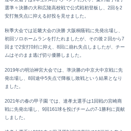
選準々決勝の大和広陵高校戦で公式戦初登板し、2回を2
安打無失点に抑える好投を見せました。
秋季大会では近畿大会の決勝 大阪桐蔭戦に先発出場し、
初回ソロホームランを打たれましたが、その後２回から7
回まで2安打0封に抑え、8回に崩れ失点しましたが、チー
ムはそのまま逃げ切り優勝しました。
2019年の明治神宮大会では、準決勝の中京大中京戦に先
発出場し、8回途中5失点で降板し敗戦という結果となり
ました。
2021年の春の甲子園 では、達孝太選手は1回戦の宮崎商
戦に先発出場し、9回161球を投げチームの7-1勝利に貢献
しました。