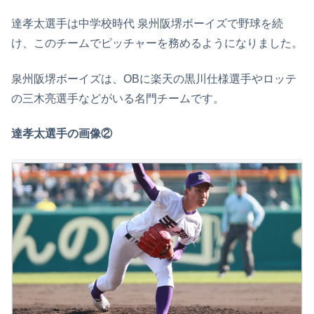
達孝太選手は中学校時代 泉州阪堺ボーイズで野球を続
け、このチームでピッチャーを務めるようになりました。
泉州阪堺ボーイズは、OBに楽天の黒川仕様選手やロッテ
の三木亮選手などがいる名門チームです。
達孝太選手の画像②