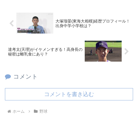
大塚瑠晏(東海大相模)経歴プロフィール！
出身中学小学校は？
達考太(天理)がイケメンすぎる！高身長の
秘密は離乳食にあり？
コメント
コメントを書き込む
ホーム
野球