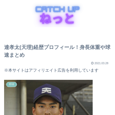
達孝太(天理)経歴プロフィール！身長体重や球
速まとめ
2021.03.28
※本サイトはアフィリエイト広告を利用しています
野球