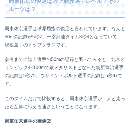
周東佑京の俊足は陸上競技選手レベル？その
ルーツは？
周東佑京選手は球界屈指の俊足と言われています。なんと
50mの記録が5秒7、一塁到達タイム3秒8となっていて、
現役選手のトップクラスです。
参考までに陸上選手の50mの記録と調べてみると、北京オ
リンピック4×100mで銀メダリストとなった朝原宣治選手
の記録は5秒75、ウサイン・ボルト選手の記録は5秒47で
す。
このタイムだけで比較すると、周東佑京選手が二人と走っ
たら互角に戦える速さということになります。
周東佑京選手の画像②