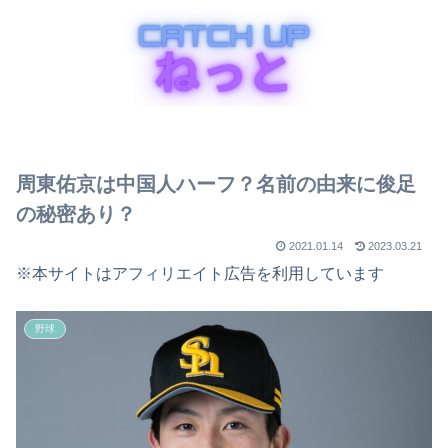
周東佑京は中国人ハーフ？名前の由来に俊足
の秘密あり？
2021.01.14
2023.03.21
※本サイトはアフィリエイト広告を利用しています
野球