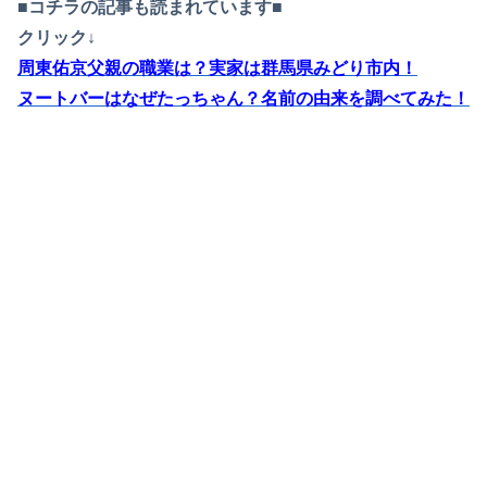
■コチラの記事も読まれています■
クリック↓
周東佑京父親の職業は？実家は群馬県みどり市内！
ヌートバーはなぜたっちゃん？名前の由来を調べてみた！