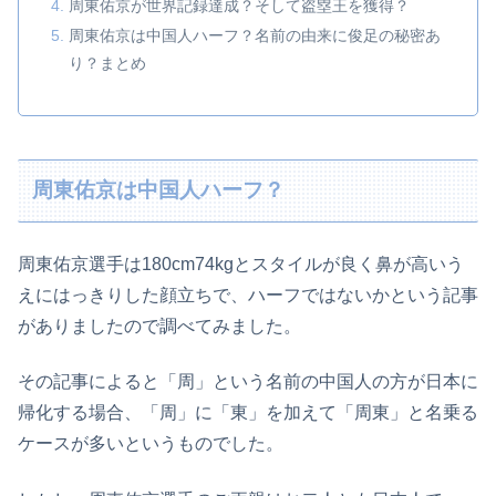
周東佑京が世界記録達成？そして盗塁王を獲得？
周東佑京は中国人ハーフ？名前の由来に俊足の秘密あ
り？まとめ
周東佑京は中国人ハーフ？
周東佑京選手は180cm74kgとスタイルが良く鼻が高いう
えにはっきりした顔立ちで、ハーフではないかという記事
がありましたので調べてみました。
その記事によると「周」という名前の中国人の方が日本に
帰化する場合、「周」に「東」を加えて「周東」と名乗る
ケースが多いというものでした。