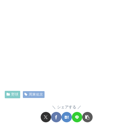
野球
周東佑京
シェアする