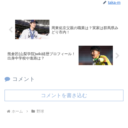
taka-m
周東佑京父親の職業は？実家は群馬県み
どり市内！
熊倉匠(山梨学院)wiki経歴プロフィール！
出身中学校や進路は？
コメント
コメントを書き込む
ホーム
野球