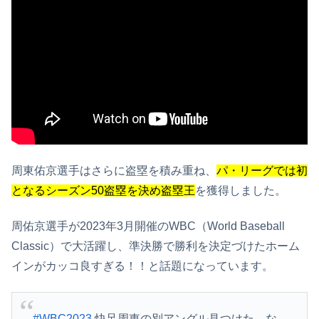
周東佑京選手はさらに盗塁を積み重ね、
パ・リーグでは初
となるシーズン50盗塁を決め盗塁王
を獲得しました。
周佑京選手が2023年3月開催のWBC（World Baseball
Classic）で大活躍し、準決勝で勝利を決定づけたホーム
インがカッコ良すぎる！！と話題になっています。
#WBC2023
快足周東の別アングル見つけた。な