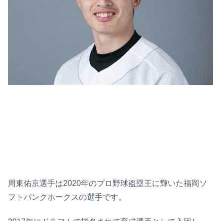
周東佑京選手は2020年のプロ野球盗塁王に輝いた福岡ソ
フトバンクホークスの選手です。