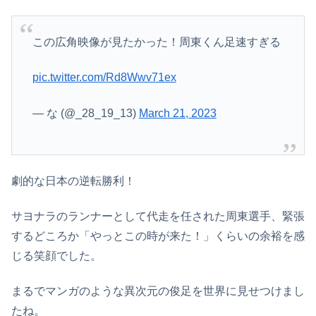
この広角映像が見たかった！周東くん足速すぎる
pic.twitter.com/Rd8Wwv71ex
— な (@_28_19_13)
March 21, 2023
劇的な日本の逆転勝利！
サヨナラのランナーとして代走を任された周東選手、緊張
するどころか「やっとこの時が来た！」くらいの余裕を感
じる笑顔でした。
まるでマンガのような異次元の俊足を世界に見せつけまし
たね。