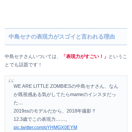
中島セナの表現力がスゴイと言われる理由
中島セナさんいついては、
「表現力がすごい！」
というこ
とでも話題です！
WE ARE LITTLE ZOMBIESの中島セナさん、なん
か既視感ある気がしてたらmameのインスタだっ
た…
2019ssのモデルだから、2018年撮影？
12.3歳でこの表現力……。
pic.twitter.com/qYHMGX0EYM