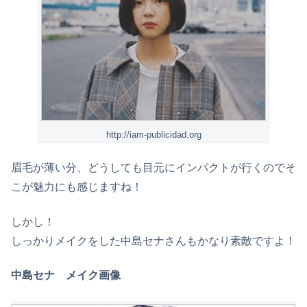
http://iam-publicidad.org
眉毛が薄い分、どうしても目元にインパクトが行くのでそ
こが魅力にも感じますね！
しかし！
しっかりメイクをした中島セナさんもかなり素敵ですよ！
中島セナ メイク画像