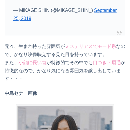
— MIKAGE SHIN (@MIKAGE_SHIN_)
September
25, 2019
元々、生まれ持った雰囲気が
ミステリアスでモード系
なの
で、かなり映像映えする見た目を持っています。
また、
小顔に長い首
が特徴的でその中でも
目つき・眉毛
が
特徴的なので、かなり気になる雰囲気を醸し出していま
す・・・
中島セナ 画像