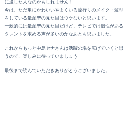
に適した人なのかもしれません！
今は、ただ単にかわいいやよくいる流行りのメイク・髪型
をしている量産型の見た目はウケないと思います。
一般的には量産型の見た目だけど、テレビでは個性がある
タレントを求める声が多いのかなあとも思いました。
これからもっと中島セナさんは活躍の場を広げていくと思
うので、楽しみに待っていましょう！
最後まで読んでいただきありがとうございました。