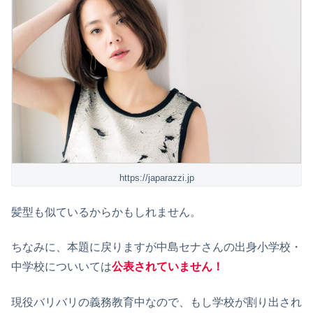
https://japarazzi.jp
髪型も似ているからかもしれません。
ちなみに、本題に戻りますが中島セナさんの出身小学校・
中学校についいては
公表されていません！
現役バリバリの義務教育中なので、もし学校が割り出され