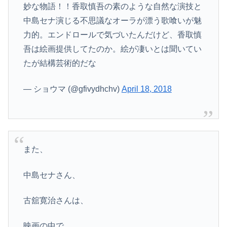
妙な物語！！香取慎吾の素のような自然な演技と
中島セナ演じる不思議なオーラが漂う歌喰いが魅
力的。エンドロールで気づいたんだけど、香取慎
吾は絵画提供してたのか。絵が凄いとは聞いてい
たが結構芸術的だな
— ショウマ (@gfivydhchv)
April 18, 2018
また、
中島セナさん、
古舘寛治さんは、
映画の中で