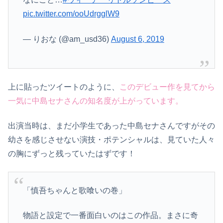
pic.twitter.com/ooUdrgglW9
— りおな (@am_usd36)
August 6, 2019
上に貼ったツイートのように、
このデビュー作を見てから
一気に中島セナさんの知名度が上がっています。
出演当時は、まだ小学生であった中島セナさんですがその
幼さを感じさせない演技・ポテンシャルは、見ていた人々
の胸にずっと残っていたはずです！
「慎吾ちゃんと歌喰いの巻」
物語と設定で一番面白いのはこの作品。まさに奇