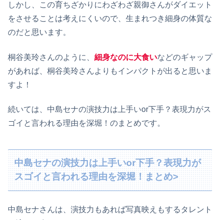
しかし、この育ちざかりにわざわざ親御さんがダイエット
をさせることは考えにくいので、生まれつき細身の体質な
のだと思います。
桐谷美玲さんのように、
細身なのに大食い
などのギャップ
があれば、桐谷美玲さんよりもインパクトが出ると思いま
すよ！
続いては、中島セナの演技力は上手いor下手？表現力がス
ゴイと言われる理由を深堀！のまとめです。
中島セナの演技力は上手いor下手？表現力が
スゴイと言われる理由を深堀！まとめ>
中島セナさんは、演技力もあれば写真映えもするタレント