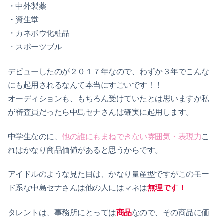
・中外製薬
・資生堂
・カネボウ化粧品
・スポーツブル
デビューしたのが２０１７年なので、わずか３年でこんな
にも起用されるなんて本当にすごいです！！
オーディションも、もちろん受けていたとは思いますが私
が審査員だったら中島セナさんは確実に起用します。
中学生なのに、
他の誰にもまねできない雰囲気・表現力
こ
れはかなり商品価値があると思うからです。
アイドルのような見た目は、かなり量産型ですがこのモー
ド系な中島セナさんは他の人にはマネは
無理です！
タレントは、事務所にとっては
商品
なので、その商品に価