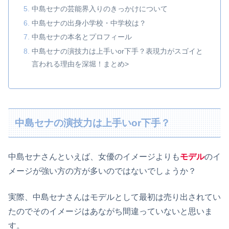
中島セナの芸能界入りのきっかけについて
中島セナの出身小学校・中学校は？
中島セナの本名とプロフィール
中島セナの演技力は上手いor下手？表現力がスゴイと
言われる理由を深堀！まとめ>
中島セナの演技力は上手いor下手？
中島セナさんといえば、女優のイメージよりも
モデル
のイ
メージが強い方の方が多いのではないでしょうか？
実際、中島セナさんはモデルとして最初は売り出されてい
たのでそのイメージはあながち間違っていないと思いま
す。