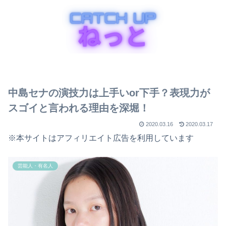
中島セナの演技力は上手いor下手？表現力が
スゴイと言われる理由を深堀！
2020.03.16
2020.03.17
※本サイトはアフィリエイト広告を利用しています
芸能人・有名人