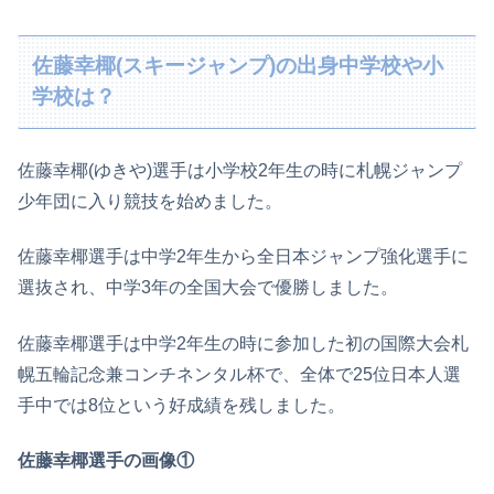
佐藤幸椰(スキージャンプ)の出身中学校や小
学校は？
佐藤幸椰(ゆきや)選手は小学校2年生の時に札幌ジャンプ
少年団に入り競技を始めました。
佐藤幸椰選手は中学2年生から全日本ジャンプ強化選手に
選抜され、中学3年の全国大会で優勝しました。
佐藤幸椰選手は中学2年生の時に参加した初の国際大会札
幌五輪記念兼コンチネンタル杯で、全体で25位日本人選
手中では8位という好成績を残しました。
佐藤幸椰選手の画像①