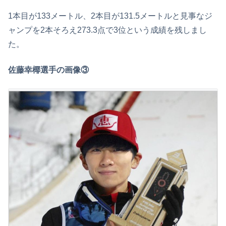
1本目が133メートル、2本目が131.5メートルと見事なジ
ャンプを2本そろえ273.3点で3位という成績を残しまし
た。
佐藤幸椰選手の画像③