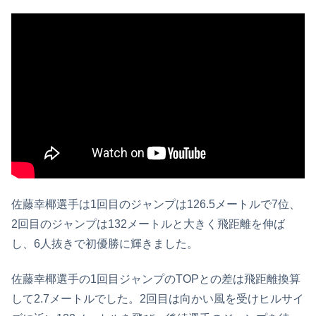
佐藤幸椰選手は1回目のジャンプは126.5メートルで7位、
2回目のジャンプは132メートルと大きく飛距離を伸ば
し、6人抜きで初優勝に輝きました。
佐藤幸椰選手の1回目ジャンプのTOPとの差は飛距離換算
して2.7メートルでした。2回目は向かい風を受けヒルサイ