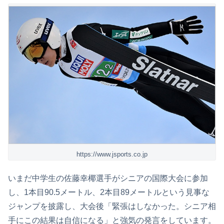
https://www.jsports.co.jp
いまだ中学生の佐藤幸椰選手がシニアの国際大会に参加
し、1本目90.5メートル、2本目89メートルという見事な
ジャンプを披露し、大会後「緊張はしなかった。シニア相
手にこの結果は自信になる」と強気の発言をしています。