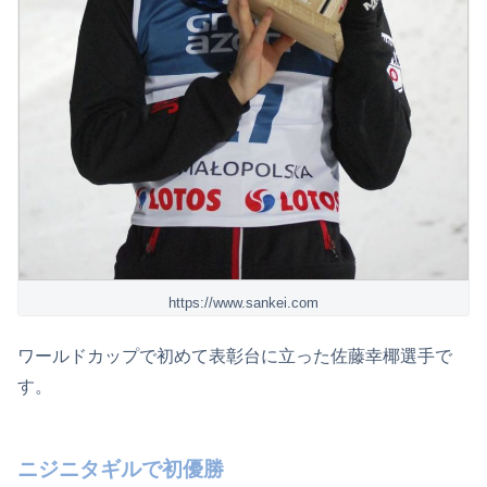
https://www.sankei.com
ワールドカップで初めて表彰台に立った佐藤幸椰選手で
す。
ニジニタギルで初優勝