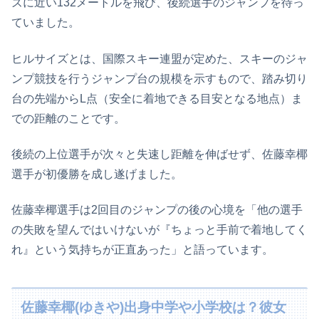
ズに近い132メートルを飛び、後続選手のジャンプを待っ
ていました。
ヒルサイズとは、国際スキー連盟が定めた、スキーのジャ
ンプ競技を行うジャンプ台の規模を示すもので、踏み切り
台の先端からL点（安全に着地できる目安となる地点）ま
での距離のことです。
後続の上位選手が次々と失速し距離を伸ばせず、佐藤幸椰
選手が初優勝を成し遂げました。
佐藤幸椰選手は2回目のジャンプの後の心境を「他の選手
の失敗を望んではいけないが『ちょっと手前で着地してく
れ』という気持ちが正直あった」と語っています。
佐藤幸椰(ゆきや)出身中学や小学校は？彼女