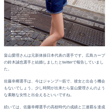
畠山愛理さんは元新体操日本代表の選手です。広島カープ
の鈴木誠也選手と結婚しましたとtwitterで報告していまし
た。
佐藤幸椰選手は、今はジャンプ一筋で、彼女と出会う機会
もないでしょう。少し時間が出来たら畠山愛理さんのよう
な素敵な女性と出会えるといいですね。
続いては、佐藤幸椰選手の高校時代の成績と三連覇を達成