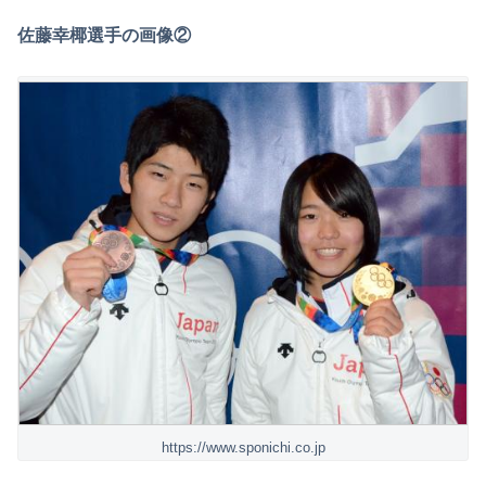
佐藤幸椰選手の画像②
https://www.sponichi.co.jp