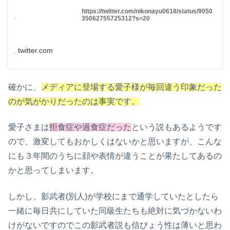
https://twitter.com/nikonayu0618/status/9050
35062755725312?s=20
twitter.com
確かに、
メディアに登場する愛子様が毎回違う印象だった
のが気がかりだったのは事実です。
愛子さまは
拒食症や過食症だった
という説もあるようです
ので、激変してもおかしくはないかと思いますが、こんな
にも３年間のうちに顔や表情が違うことが果たしてあるの
かと思ってしまいます。
しかし、影武者(別人)が学校にまで通学していたとしたら
一緒に毎日共にしていた同級生たちも絶対に気づかないわ
けがないですのでこの影武者説も信ぴょう性は薄いと思わ