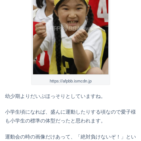
https://afpbb.ismcdn.jp
幼少期よりだいぶほっそりとしていますね。
小学生頃になれば、盛んに運動したりする頃なので愛子様
も小学生の標準の体型だったと思われます。
運動会の時の画像だけあって、「絶対負けないぞ！」とい