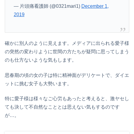
— 片頭痛看護師 (@0321mari1)
December 1,
2019
確かに別人のように見えます。メディアに出られる愛子様
の突然の変わりように世間の方たちが疑問に思ってしまう
のも仕方ないような気もします。
思春期の頃の女の子は特に精神面がデリケートで、ダイエ
ットに挑む女子も大勢います。
特に愛子様は様々なご心労もあったと考えると、激ヤセし
ても決して不自然なこととは思えない気もするのです
が…。