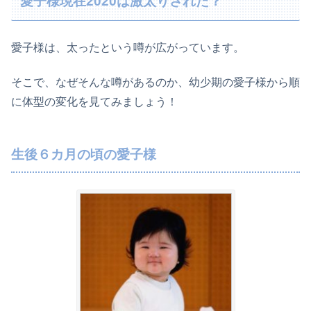
愛子様現在2020は激太りされた？
愛子様は、太ったという噂が広がっています。
そこで、なぜそんな噂があるのか、幼少期の愛子様から順
に体型の変化を見てみましょう！
生後６カ月の頃の愛子様