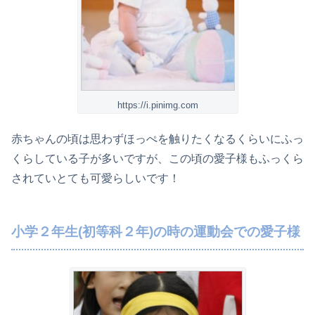
https://i.pinimg.com
赤ちゃんの頃は思わずほっぺを触りたくなるくらいにふっ
くらしている子が多いですが、この頃の愛子様もふっくら
されていとても可愛らしいです！
小学２年生(初等科２年)の時の運動会での愛子様