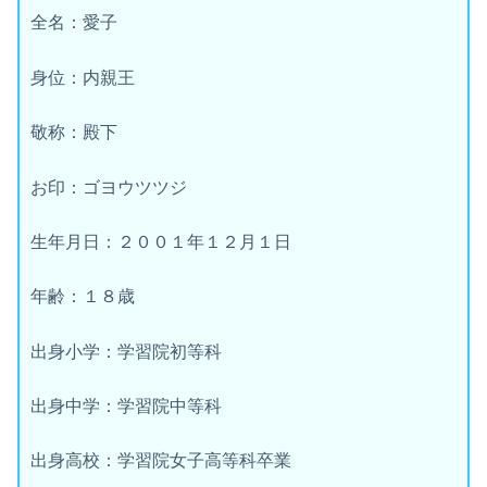
全名：愛子
身位：内親王
敬称：殿下
お印：ゴヨウツツジ
生年月日：２００１年１２月１日
年齢：１８歳
出身小学：学習院初等科
出身中学：学習院中等科
出身高校：学習院女子高等科卒業