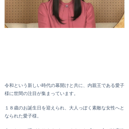
令和という新しい時代の幕開けと共に、内親王である愛子
様に世間の注目が集まっています。
１８歳のお誕生日を迎えられ、大人っぽく素敵な女性へと
なられた愛子様。