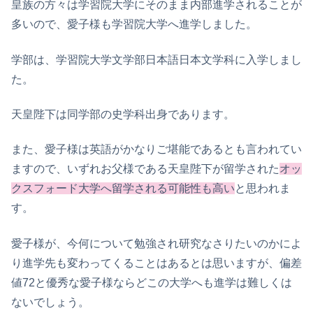
皇族の方々は学習院大学にそのまま内部進学されることが
多いので、愛子様も学習院大学へ進学しました。
学部は、学習院大学文学部日本語日本文学科に入学しまし
た。
天皇陛下は同学部の史学科出身であります。
また、愛子様は英語がかなりご堪能であるとも言われてい
ますので、いずれお父様である天皇陛下が留学された
オッ
クスフォード大学へ留学される可能性も高い
と思われま
す。
愛子様が、今何について勉強され研究なさりたいのかによ
り進学先も変わってくることはあるとは思いますが、偏差
値72と優秀な愛子様ならどこの大学へも進学は難しくは
ないでしょう。