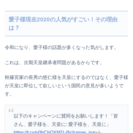
愛子様現在2020の人気がすごい！その理由
は？
令和になり、愛子様の話題が多くなった気がします。
これは、次期天皇継承者問題があるからです。
秋篠宮家の長男の悠仁様を天皇にするのではなく、愛子様
が天皇に即位して欲しいという国民の意見が多いようで
す。
以下のキャンペーンに賛同をお願いします！「皆
さん、愛子様を、天皇に: 愛子様を、天皇に」
https://t.co/v0bCbQYf4D
@change_jp
から