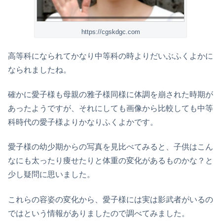
https://cgskdgc.com
高等科になられてかなり中等科の時よりだいぶふくよかに
なられましたね。
確かに愛子様も母親の雅子様同様に体調を崩された時期が
あったようですが、それにしても画像から比較しても中等
科時代の愛子様よりかなりふくよかです。
愛子様の幼少期からの写真を見比べてみると、子供はこん
なにも太ったり痩せたりと体重の変化があるものかな？と
少し疑問に思いました。
これらの容姿の変化から、愛子様には実は影武者がいるの
ではという情報がありましたので調べてみました。