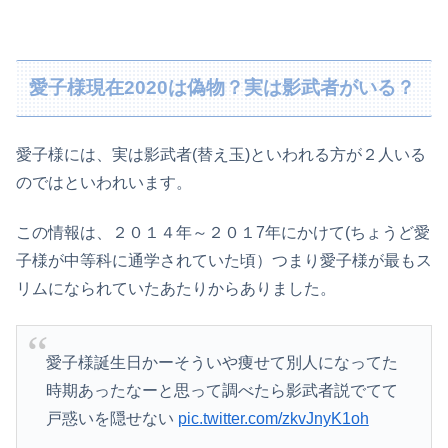
愛子様現在2020は偽物？実は影武者がいる？
愛子様には、実は影武者(替え玉)といわれる方が２人いる
のではといわれいます。
この情報は、２０１４年～２０１7年にかけて(ちょうど愛
子様が中等科に通学されていた頃）つまり愛子様が最もス
リムになられていたあたりからありました。
愛子様誕生日かーそういや痩せて別人になってた
時期あったなーと思って調べたら影武者説でてて
戸惑いを隠せない
pic.twitter.com/zkvJnyK1oh