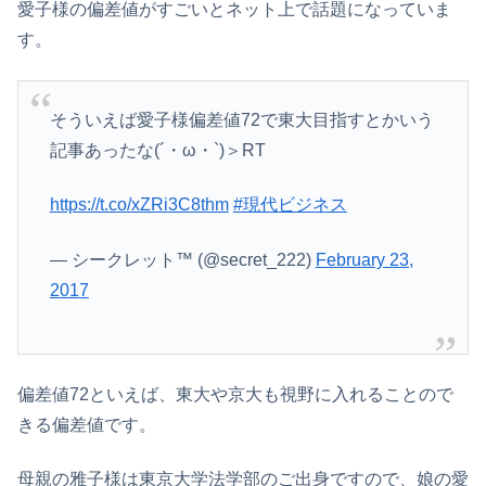
愛子様の偏差値がすごいとネット上で話題になっていま
す。
そういえば愛子様偏差値72で東大目指すとかいう
記事あったな(´・ω・`)＞RT
https://t.co/xZRi3C8thm
#現代ビジネス
— シークレット™ (@secret_222)
February 23,
2017
偏差値72といえば、東大や京大も視野に入れることので
きる偏差値です。
母親の雅子様は東京大学法学部のご出身ですので、娘の愛