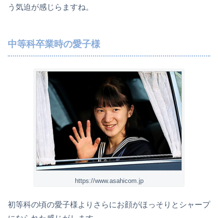
う気迫が感じらますね。
中等科卒業時の愛子様
https://www.asahicom.jp
初等科の頃の愛子様よりさらにお顔がほっそりとシャープ