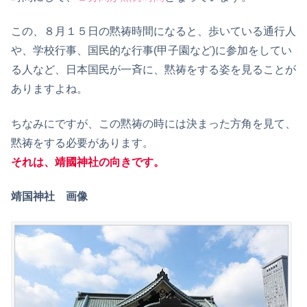
この、８月１５日の黙祷時間になると、歩いている通行人
や、学校行事、国民的な行事(甲子園など)に参加をしてい
る人など、日本国民が一斉に、黙祷をする姿を見ることが
ありますよね。
ちなみにですが、この黙祷の時には決まった方角を見て、
黙祷をする必要があります。
それは、靖國神社の向きです。
靖国神社 画像