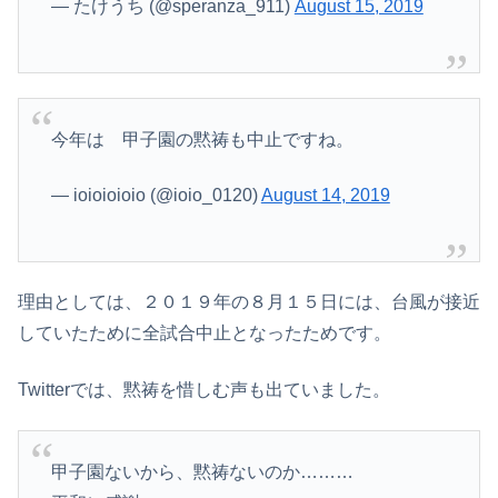
— たけうち (@speranza_911)
August 15, 2019
今年は 甲子園の黙祷も中止ですね。
— ioioioioio (@ioio_0120)
August 14, 2019
理由としては、２０１９年の８月１５日には、台風が接近
していたために全試合中止となったためです。
Twitterでは、黙祷を惜しむ声も出ていました。
甲子園ないから、黙祷ないのか………