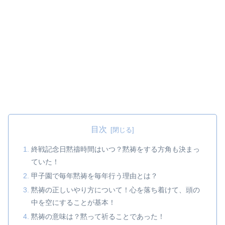
目次
終戦記念日黙禱時間はいつ？黙祷をする方角も決まっ
ていた！
甲子園で毎年黙祷を毎年行う理由とは？
黙祷の正しいやり方について！心を落ち着けて、頭の
中を空にすることが基本！
黙祷の意味は？黙って祈ることであった！