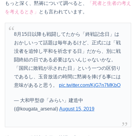
もっと深く、黙祷について調べると、
「死者と生者の考え
を考えるとき」
とも言われています。
8月15日以降も戦闘してたから「終戦記念日」は
おかしいって話題は毎年あるけど、正式には「戦
没者を追悼し平和を祈念する日」だから、別に戦
闘終結の日である必要はないんじゃないかな。
「国民に敗戦が示された日」という一つの区切り
であるし、玉音放送の時間に黙祷を捧げる事には
意味があると思う。
pic.twitter.com/KjG7n7MKbO
— 大和甲型@「みらい」建造中
(@kougata_arsenal)
August 15, 2019