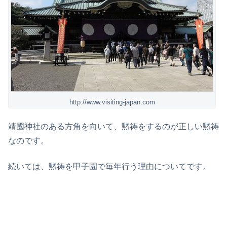
http://www.visiting-japan.com
靖國神社のある方角を向いて、黙祷をするのが正しい黙祷
なのです。
続いては、黙祷を甲子園で毎年行う理由についてです。