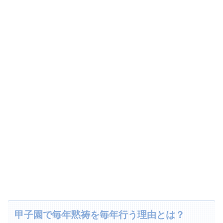
甲子園で毎年黙祷を毎年行う理由とは？