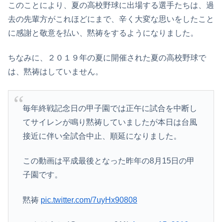
このことにより、夏の高校野球に出場する選手たちは、過
去の先輩方がこれほどにまで、辛く大変な思いをしたこと
に感謝と敬意を払い、黙祷をするようになりました。
ちなみに、２０１９年の夏に開催された夏の高校野球で
は、黙祷はしていません。
毎年終戦記念日の甲子園では正午に試合を中断し
てサイレンが鳴り黙祷していましたが本日は台風
接近に伴い全試合中止、順延になりました。
この動画は平成最後となった昨年の8月15日の甲
子園です。
黙祷
pic.twitter.com/7uyHx90808