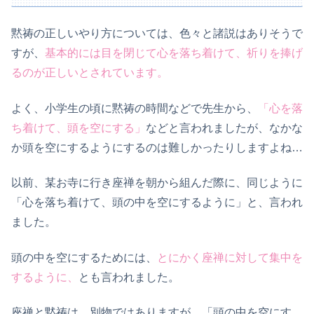
黙祷の正しいやり方については、色々と諸説はありそうで
すが、
基本的には目を閉じて心を落ち着けて、祈りを捧げ
るのが正しいとされています。
よく、小学生の頃に黙祷の時間などで先生から、
「心を落
ち着けて、頭を空にする」
などと言われましたが、なかな
か頭を空にするようにするのは難しかったりしますよね…
以前、某お寺に行き座禅を朝から組んだ際に、同じように
「心を落ち着けて、頭の中を空にするように」と、言われ
ました。
頭の中を空にするためには、
とにかく座禅に対して集中を
するように、
とも言われました。
座禅と黙祷は、別物ではありますが、「頭の中を空にす