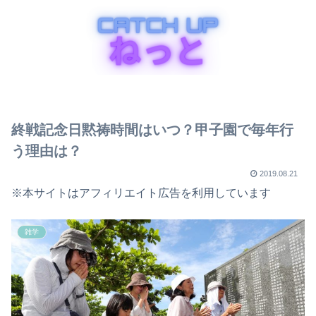
終戦記念日黙祷時間はいつ？甲子園で毎年行
う理由は？
2019.08.21
※本サイトはアフィリエイト広告を利用しています
雑学