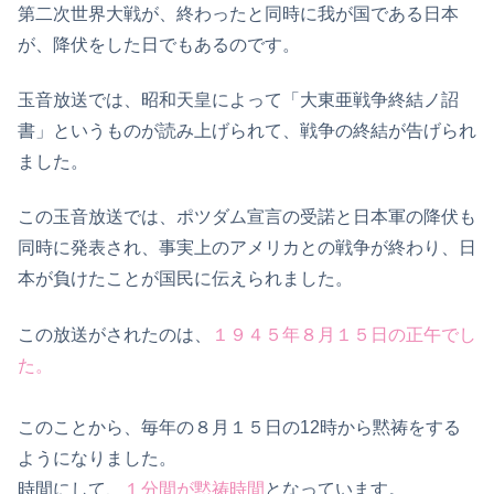
第二次世界大戦が、終わったと同時に我が国である日本
が、降伏をした日でもあるのです。
玉音放送では、昭和天皇によって「大東亜戦争終結ノ詔
書」というものが読み上げられて、戦争の終結が告げられ
ました。
この玉音放送では、ポツダム宣言の受諾と日本軍の降伏も
同時に発表され、事実上のアメリカとの戦争が終わり、日
本が負けたことが国民に伝えられました。
この放送がされたのは、
１９４５年８月１５日の正午でし
た。
このことから、毎年の８月１５日の12時から黙祷をする
ようになりました。
時間にして、
１分間が黙祷時間
となっています。