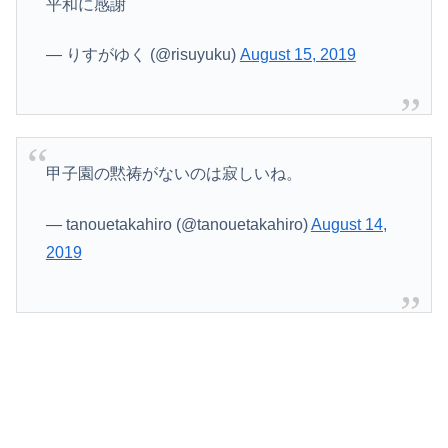
平和に感謝
— りすがゆく (@risuyuku)
August 15, 2019
甲子園の黙祷がないのは寂しいね。
— tanouetakahiro (@tanouetakahiro)
August 14,
2019