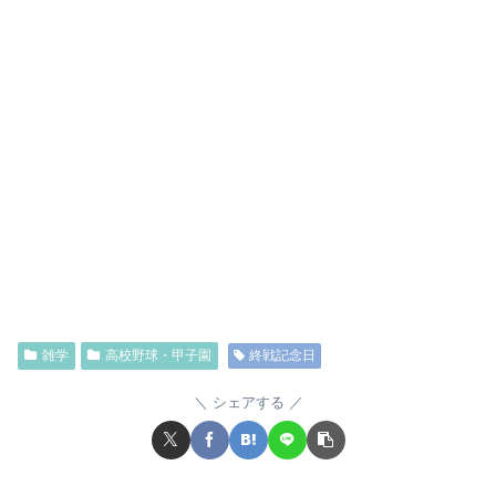
雑学
高校野球・甲子園
終戦記念日
シェアする