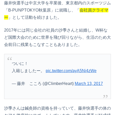
藤井快選手は中京大学を卒業後、東京都内のスポーツジム
「B-PUNPTOKYO秋葉原」に就職し、「
会社員クライマ
ー
」として活動を続けました。
2017年には同じ会社の社員の沙季さんと結婚し、W杯な
ど国際大会のために世界を飛び回りながら、生活のため大
会前日に残業もこなすこともありました。
ついに！
入籍しましたー。
pic.twitter.com/ayA5Ni4zWe
— 藤井 こころ (@ClimberHeart)
March 13, 2017
沙季さんは鍼灸師の資格を持っていて、藤井快選手の体の