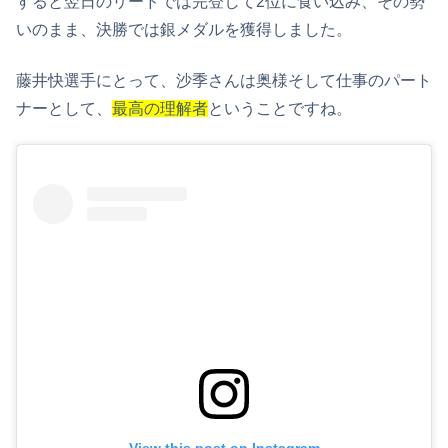
すると翌日のリードでは完登して2位に食い込み、その勢
いのまま、決勝では銀メダルを獲得しました。
藤井快選手にとって、沙季さんは奥様そして仕事のパート
ナーとして、
最高の理解者
ということですね。
View this post on Instagram