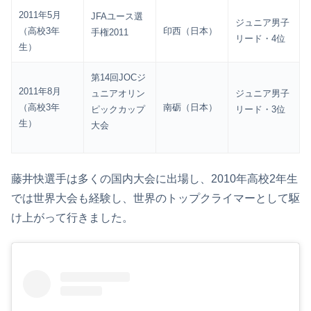
2011年5月
JFAユース選
ジュニア男子
（高校3年
印西（日本）
手権2011
リード・4位
生）
第14回JOCジ
2011年8月
ュニアオリン
ジュニア男子
（高校3年
南砺（日本）
ピックカップ
リード・3位
生）
大会
藤井快選手は多くの国内大会に出場し、2010年高校2年生
では世界大会も経験し、世界のトップクライマーとして駆
け上がって行きました。