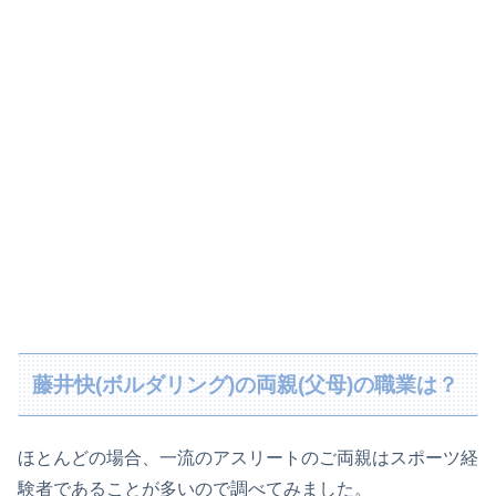
藤井快(ボルダリング)の両親(父母)の職業は？
ほとんどの場合、一流のアスリートのご両親はスポーツ経
験者であることが多いので調べてみました。