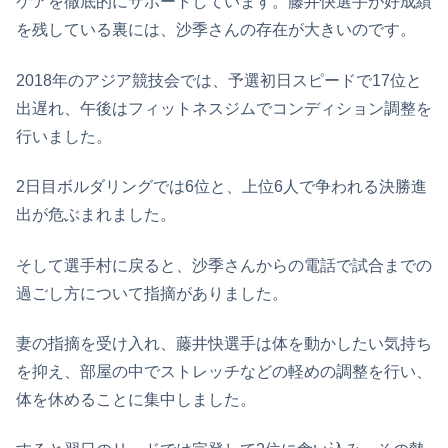
ケアを徹底的にサポートしています。藤井快選手が好成績
を残している裏には、沙季さんの存在が大きいのです。
2018年のアジア競技会では、予選初日スピードで17位と
出遅れ、午後はフィットネスジムでコンディション調整を
行いました。
2日目ボルダリングでは6位と、上位6人で争われる決勝進
出が危ぶまれました。
そして選手村に戻ると、沙季さんからの電話で試合までの
過ごし方について指摘がありました。
妻の指摘を受け入れ、藤井快選手は体を動かしたい気持ち
を抑え、部屋の中でストレッチなどの軽めの調整を行い、
体を休めることに集中しました。