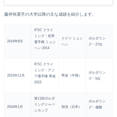
藤井快選手の大学以降の主な成績を紹介します。
IFSC クライ
ミング・世界
ドイツ ミュン
ボルダリン
2014年8月
選手権 ミュン
ヘン
グ・27位
ヘン 2014
IFSC クライ
ミング・アジ
ボルダリン
2015年11月
寧波（中国）
ア選手権 寧波
グ・5位
2015
第11回ボルダ
ボルダリン
リングジャパ
2016年1月
加須（日本）
グ・優勝
ンカップ