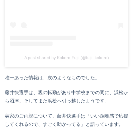
A post shared by Kokoro Fujii (@fujii_kokoro)
唯一あった情報は、次のようなものでした。
藤井快選手は、親の転勤があり中学校までの間に、浜松か
ら沼津、そしてまた浜松へ引っ越したようです。
実家のご両親について、藤井快選手は「いい距離感で応援
してくれるので、すごく助かってる」と語っています。