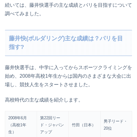
続いては、藤井快選手の主な成績とパリを目指すについて
調べてみました。
藤井快(ボルダリング)主な成績は？パリを目
指す?
藤井快選手は、中学に入ってからスポーツクライミングを
始め、2008年高校1年生からは国内のさまざまな大会に出
場し、競技人生をスタートさせました。
高校時代の主な成績を紹介します。
2008年6月
第22回リー
男子リード・
（高校1年
ド・ジャパン
竹田（日本）
20位
生）
アップ