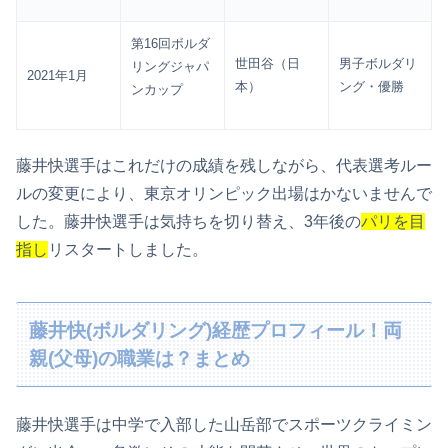
第16回ボルダ
世田谷（日
男子ボルダリ
リングジャパ
2021年1月
本）
ング・優勝
ンカップ
藤井快選手はこれだけの成績を残しながら、代表選考ルー
ルの変更により、東京オリンピック出場はかないませんで
した。藤井快選手は気持ちを切り替え、3年後の
パリを目
指し
リスタートしました。
藤井快(ボルダリング)経歴プロフィール！両
親(父母)の職業は？まとめ
藤井快選手は中学で入部した山岳部でスポーツクライミン