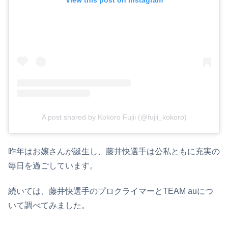
A post shared by Kokoro Fujii (@fujii_kokoro)
昨年はお嬢さんが誕生し、藤井快選手は公私ともに充実の
毎日を過ごしています。
続いては、藤井快選手のプロクライマーとTEAM auにつ
いて調べてみました。