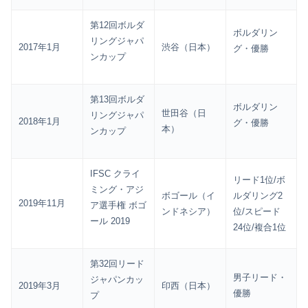
第12回ボルダ
ボルダリン
リングジャパ
2017年1月
渋谷（日本）
グ・優勝
ンカップ
第13回ボルダ
ボルダリン
世田谷（日
リングジャパ
2018年1月
グ・優勝
本）
ンカップ
IFSC クライ
リード1位/ボ
ミング・アジ
ボゴール（イ
ルダリング2
2019年11月
ア選手権 ボゴ
ンドネシア）
位/スピード
ール 2019
24位/複合1位
第32回リード
男子リード・
ジャパンカッ
2019年3月
印西（日本）
優勝
プ