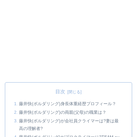
目次
藤井快(ボルダリング)身長体重経歴プロフィール？
藤井快(ボルダリング)の両親(父母)の職業は？
藤井快(ボルダリング)が会社員クライマーは?妻は最
高の理解者?