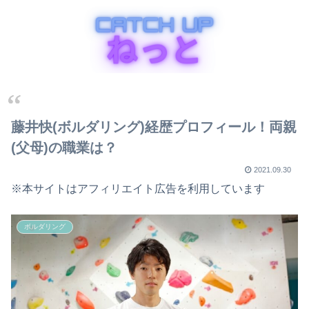
藤井快(ボルダリング)経歴プロフィール！両親
(父母)の職業は？
2021.09.30
※本サイトはアフィリエイト広告を利用しています
ボルダリング