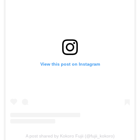
View this post on Instagram
A post shared by Kokoro Fujii (@fujii_kokoro)