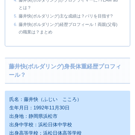
藤井快(ボルダリング)がプロクライマーに?TEAM au
とは？
藤井快(ボルダリング)主な成績は？パリを目指す?
藤井快(ボルダリング)経歴プロフィール！両親(父母)
の職業は？まとめ
藤井快(ボルダリング)身長体重経歴プロフィ
ール？
氏名：藤井快（ふじい こころ）
生年月日：1992年11月30日
出身地：静岡県浜松市
出身中学校：浜松日体中学校
出身高等学校：浜松日体高等学校