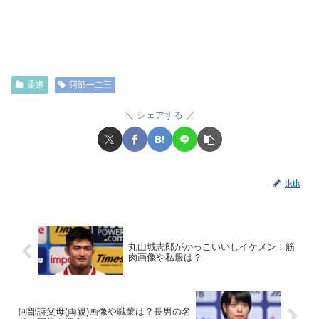
柔道
阿部一二三
シェアする
tktk
丸山城志郎がかっこいいしイケメン！筋
肉画像や私服は？
阿部詩父母(両親)画像や職業は？長男の名