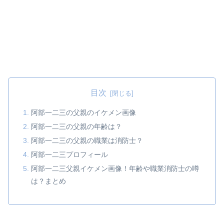
目次
阿部一二三の父親のイケメン画像
阿部一二三の父親の年齢は？
阿部一二三の父親の職業は消防士？
阿部一二三プロフィール
阿部一二三父親イケメン画像！年齢や職業消防士の噂
は？まとめ