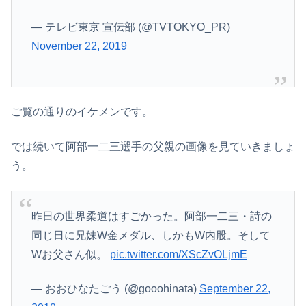
— テレビ東京 宣伝部 (@TVTOKYO_PR)
November 22, 2019
ご覧の通りのイケメンです。
では続いて阿部一二三選手の父親の画像を見ていきましょ
う。
昨日の世界柔道はすごかった。阿部一二三・詩の
同じ日に兄妹W金メダル、しかもW内股。そして
Wお父さん似。
pic.twitter.com/XScZvOLjmE
— おおひなたごう (@gooohinata)
September 22,