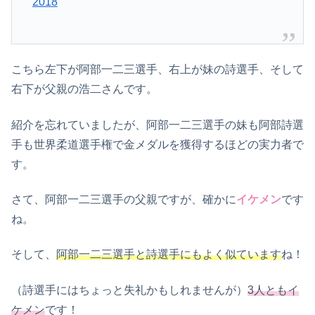
2018
こちら左下が阿部一二三選手、右上が妹の詩選手、そして
右下が父親の浩二さんです。
紹介を忘れていましたが、阿部一二三選手の妹も阿部詩選
手も世界柔道選手権で金メダルを獲得するほどの実力者で
す。
さて、阿部一二三選手の父親ですが、確かに
イケメン
です
ね。
そして、
阿部一二三選手と詩選手にもよく似ています
ね！
（詩選手にはちょっと失礼かもしれませんが）
3人ともイ
ケメン
です！