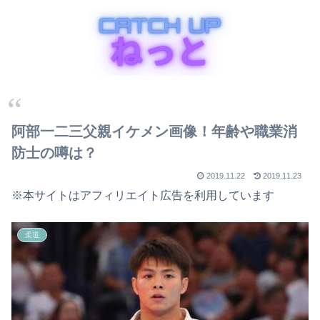
阿部一二三父親イケメン画像！年齢や職業消
防士の噂は？
2019.11.22
2019.11.23
※本サイトはアフィリエイト広告を利用しています
柔道