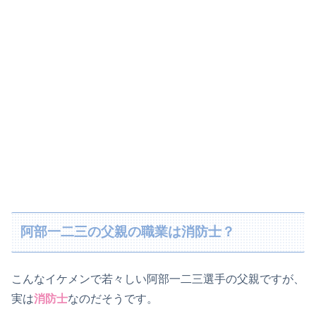
阿部一二三の父親の職業は消防士？
こんなイケメンで若々しい阿部一二三選手の父親ですが、
実は
消防士
なのだそうです。