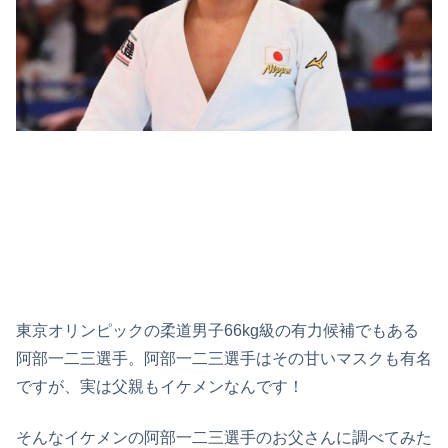
東京オリンピックの柔道男子66kg級の有力候補でもある
阿部一二三選手。阿部一二三選手はその甘いマスクも有名
ですが、実は父親もイケメンなんです！
そんなイケメンの阿部一二三選手のお父さんに調べてみた