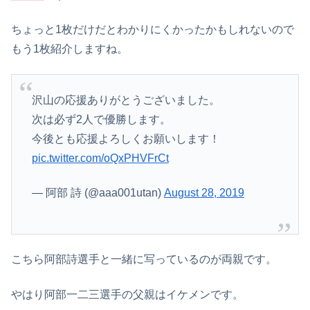
ちょっと1枚だけだとわかりにくかったかもしれないので
もう1枚紹介しますね。
沢山の応援ありがとうございました。
次は必ず2人で優勝します。
今後とも応援よろしくお願いします！
pic.twitter.com/oQxPHVFrCt
— 阿部 詩 (@aaa001utan)
August 28, 2019
こちら阿部詩選手と一緒に写っているのが両親です。
やはり阿部一二三選手の父親はイケメンです。