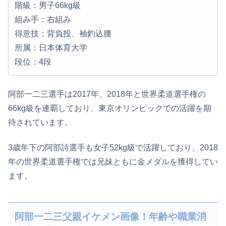
階級：男子66kg級
組み手：右組み
得意技：背負投、袖釣込腰
所属：日本体育大学
段位：4段
阿部一二三選手は2017年、2018年と世界柔道選手権の
66kg級を連覇しており、東京オリンピックでの活躍を期
待されています。
3歳年下の阿部詩選手も女子52kg級で活躍しており、2018
年の世界柔道選手権では兄妹ともに金メダルを獲得してい
ます。
阿部一二三父親イケメン画像！年齢や職業消