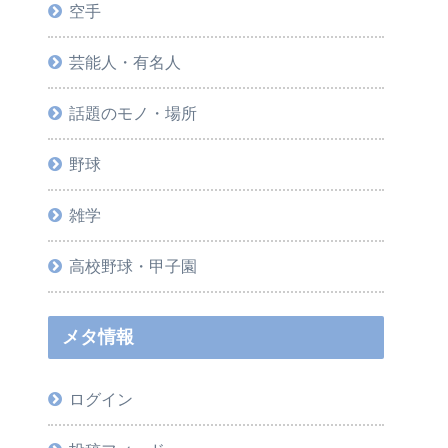
空手
芸能人・有名人
話題のモノ・場所
野球
雑学
高校野球・甲子園
メタ情報
ログイン