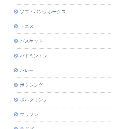
ソフトバンクホークス
テニス
バスケット
バドミントン
バレー
ボクシング
ボルダリング
マラソン