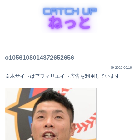
o1056108014372652656
2020.09.19
※本サイトはアフィリエイト広告を利用しています