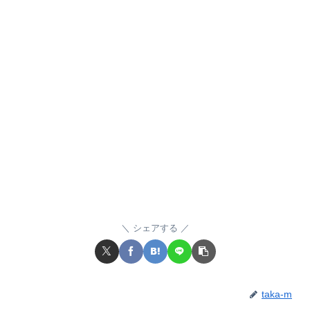
シェアする
taka-m