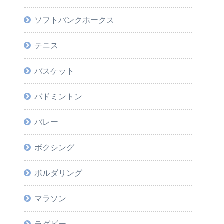
ソフトバンクホークス
テニス
バスケット
バドミントン
バレー
ボクシング
ボルダリング
マラソン