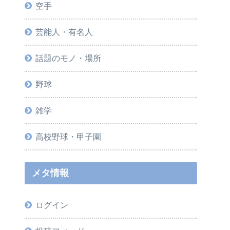
空手
芸能人・有名人
話題のモノ・場所
野球
雑学
高校野球・甲子園
メタ情報
ログイン