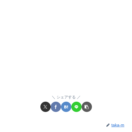
シェアする
taka-m