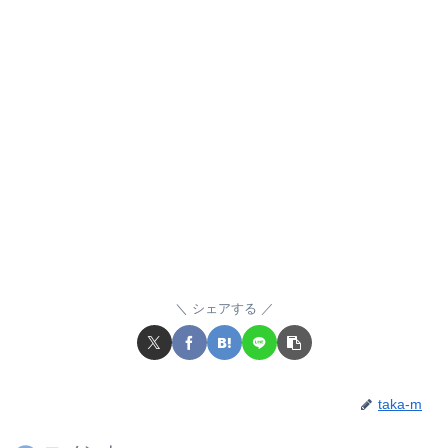
シェアする
taka-m