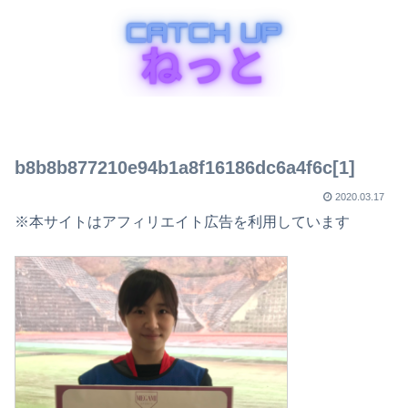
b8b8b877210e94b1a8f16186dc6a4f6c[1]
2020.03.17
※本サイトはアフィリエイト広告を利用しています