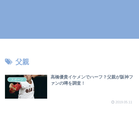
父親
高橋優貴イケメンでハーフ？父親が阪神フ
スポーツ
ァンの噂を調査！
2019.05.11