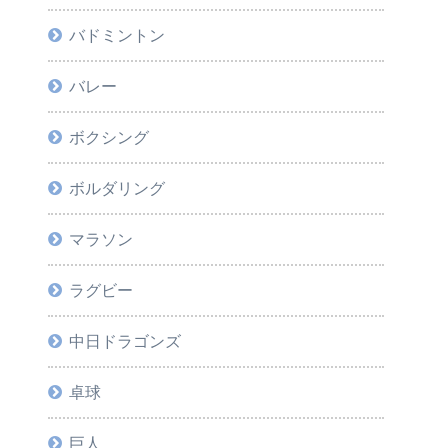
バドミントン
バレー
ボクシング
ボルダリング
マラソン
ラグビー
中日ドラゴンズ
卓球
巨人