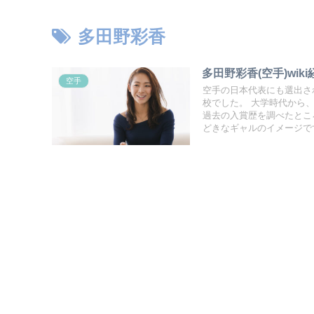
多田野彩香
多田野彩香(空手)wi
空手
空手の日本代表にも選出さ
校でした。 大学時代から、日本代表メンバーとして活躍をし数々の大会で入賞していますが、その
過去の入賞歴を調べたところ、かなりの数で
どきなギャルのイメージで
ンも多いのではないでしょうか？ 今回は、そんな多田野彩香選手についてwiki
中学校や彼氏についても調