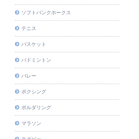
ソフトバンクホークス
テニス
バスケット
バドミントン
バレー
ボクシング
ボルダリング
マラソン