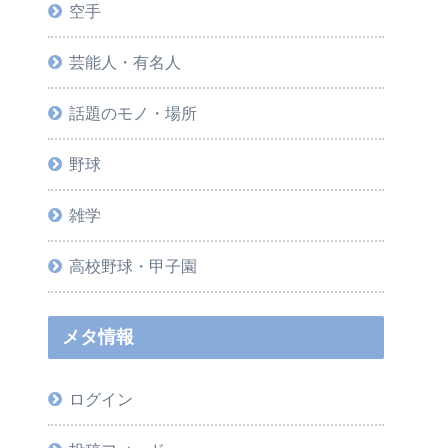
空手
芸能人・有名人
話題のモノ・場所
野球
雑学
高校野球・甲子園
メタ情報
ログイン