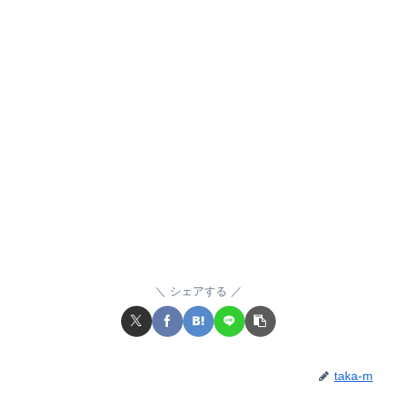
シェアする
taka-m