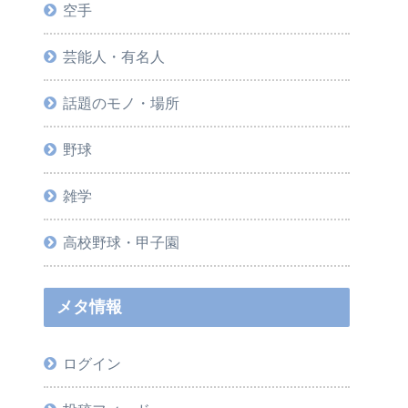
空手
芸能人・有名人
話題のモノ・場所
野球
雑学
高校野球・甲子園
メタ情報
ログイン