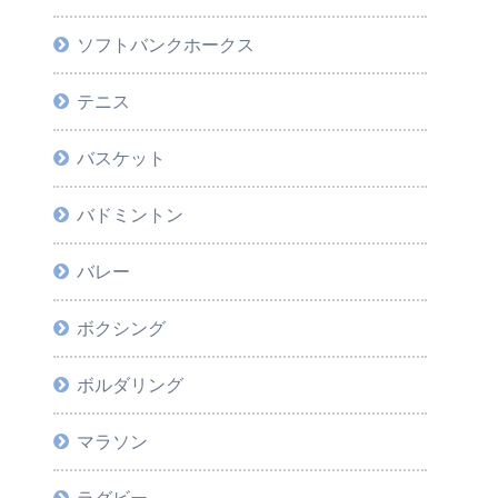
ソフトバンクホークス
テニス
バスケット
バドミントン
バレー
ボクシング
ボルダリング
マラソン