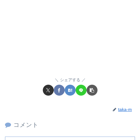
シェアする
taka-m
コメント