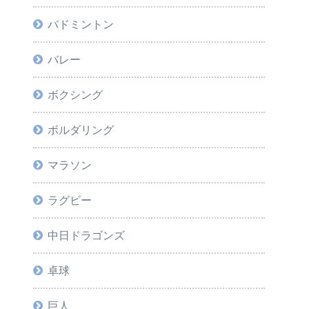
バドミントン
バレー
ボクシング
ボルダリング
マラソン
ラグビー
中日ドラゴンズ
卓球
巨人